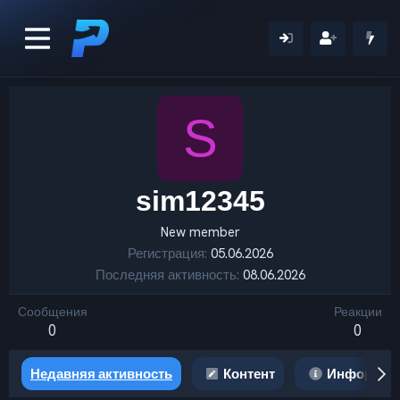
S
sim12345
New member
Регистрация
05.06.2026
Последняя активность
08.06.2026
Сообщения
Реакции
0
0
Недавняя активность
Контент
Информац