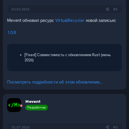
03.06.2026
#2
Mevent обновил ресурс
VirtualRecycler
новой записью:
1.0.8
[Fixed] Совместимость с обновлением Rust (июнь
2026)
Посмотреть подробности об этом обновлении...
Mevent
Разработчик
02.07.2026
#3