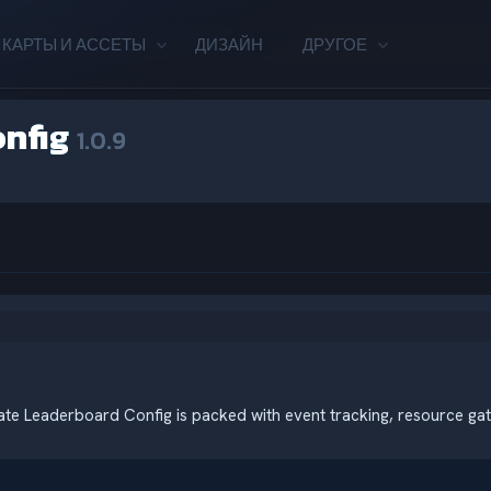
КАРТЫ И АССЕТЫ
ДИЗАЙН
ДРУГОЕ
onfig
1.0.9
ate Leaderboard Config is packed with event tracking, resource ga