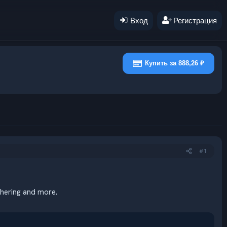
Вход
Регистрация
Купить за 888,26 ₽
#1
thering and more.