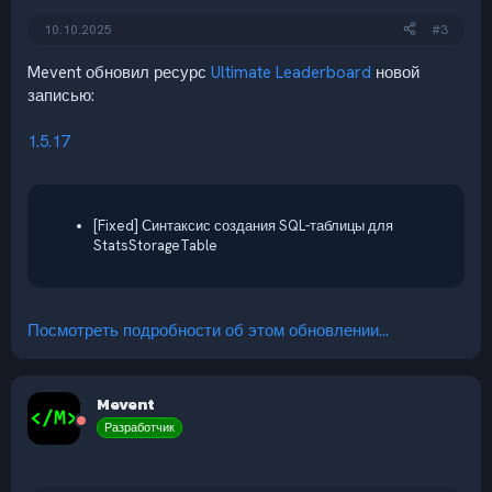
10.10.2025
#3
Mevent обновил ресурс
Ultimate Leaderboard
новой
записью:
1.5.17
[Fixed] Синтаксис создания SQL-таблицы для
StatsStorageTable
Посмотреть подробности об этом обновлении...
Mevent
Разработчик