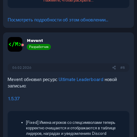
Нажмите, чтобы раскрыть...
Посмотреть подробности об этом обновлении...
Mevent
Разработчик
06.02.2026
#8
Mevent обновил ресурс
Ultimate Leaderboard
новой
записью:
1.5.37
[Fixed] Имена игроков со спецсимволами теперь
корректно очищаются и отображаются в таблице
лидеров, наградах и уведомлениях Discord