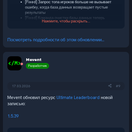
[Fixed] Запрос топа игроков больше не вызывает
ошибку, когда база данных возвращает пустые
результаты
[Fixed] Команда очистки базы данных теперь
Нажмите, чтобы раскрыть...
работает корректно вместо ошибки запроса
Посмотреть подробности об этом обновлении...
Mevent
Разработчик
17.03.2026
#9
Mevent обновил ресурс
Ultimate Leaderboard
новой
записью:
1.5.39