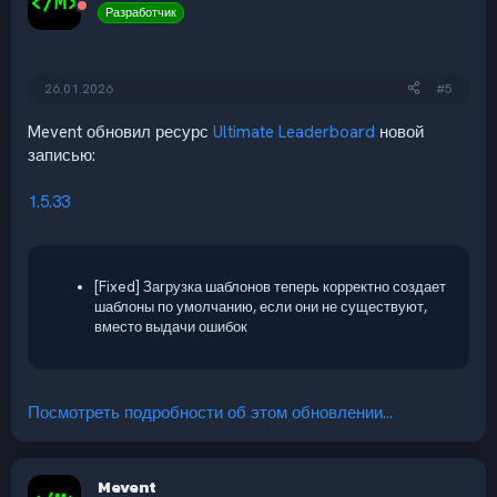
Разработчик
26.01.2026
#5
Mevent обновил ресурс
Ultimate Leaderboard
новой
записью:
1.5.33
[Fixed] Загрузка шаблонов теперь корректно создает
шаблоны по умолчанию, если они не существуют,
вместо выдачи ошибок
Посмотреть подробности об этом обновлении...
Mevent