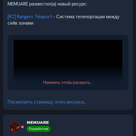
MEMUARE разместил(а) новый ресурс:
[RC] Rangers Teleport
- Система телепортации между
сейв зонами
Нажмите, чтобы раскрыть...
Посмотреть страницу этого ресурса...
Описание:
MEMUARE
Плагин Ranger добавляет специальных NPC во все
Разработчик
безопасные зоны, позволяя игрокам безопасно