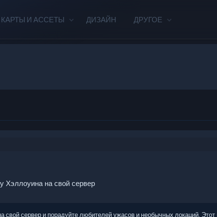
КАРТЫ И АССЕТЫ
ДИЗАЙН
ДРУГОЕ
у Хэллоуина на свой сервер
 свой сервер и порадуйте любителей ужасов и необычных локаций. Этот