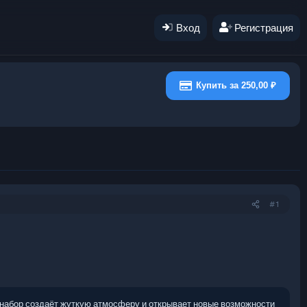
Вход
Регистрация
Купить за 250,00 ₽
#1
 набор создаёт жуткую атмосферу и открывает новые возможности