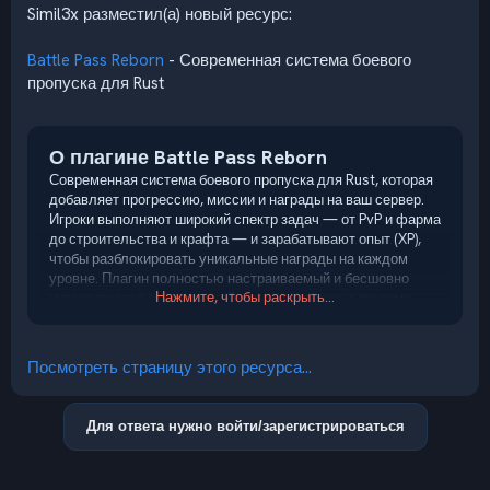
Simil3x разместил(а) новый ресурс:
Battle Pass Reborn
- Современная система боевого
пропуска для Rust
О плагине Battle Pass Reborn
Современная система боевого пропуска для Rust, которая
добавляет прогрессию, миссии и награды на ваш сервер.
Игроки выполняют широкий спектр задач — от PvP и фарма
до строительства и крафта — и зарабатывают опыт (XP),
чтобы разблокировать уникальные награды на каждом
уровне. Плагин полностью настраиваемый и бесшовно
Нажмите, чтобы раскрыть...
интегрируется с экономикой вашего сервера и другими
популярными плагинами.
Плагин также поддерживает
Premium Battle...
Посмотреть страницу этого ресурса...
Для ответа нужно войти/зарегистрироваться