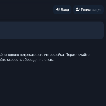
Вход
Регистрация
сё из одного потрясающего интерфейса. Переключайте
те скорость сбора для членов...