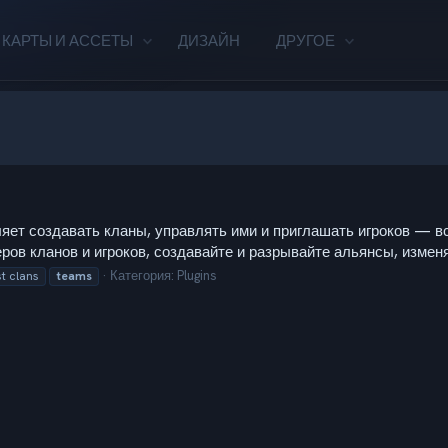
КАРТЫ И АССЕТЫ
ДИЗАЙН
ДРУГОЕ
яет создавать кланы, управлять ими и приглашать игроков — в
ов кланов и игроков, создавайте и разрывайте альянсы, изменяй
Категория:
Plugins
st clans
teams