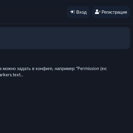
Вход
Регистрация
ожно задать в конфиге, например: "Permission (ex:
kers.text...