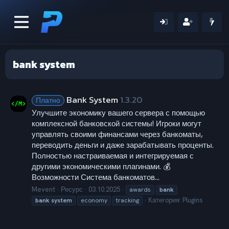
bank system
Bank System
1.3.20
Платно
Улучшите экономику вашего сервера с помощью
комплексной банковской системы! Игроки могут
управлять своими финансами через банкоматы,
переводить деньги и даже зарабатывать проценты.
Полностью настраиваемая и интегрируемая с
другими экономическими плагинами. 💰
Возможности Система банкоматов...
Mevent
Ресурс
03.10.2025
awards
bank
Категория:
Plugins
bank
system
economy
tracking