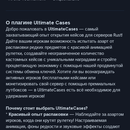
О плагине Ultimate Cases
Добро пожаловать в
UltimateCases
— самый
захватывающий опыт открытия кейсов для серверов Rust!
Дайте вашим игрокам возможность испытать азарт от
распаковки редких предметов с красивой анимацией
рулетки, создавайте неограниченное количество
кастомных кейсов с уникальными наградами и стройте
процветающую экономику с помощью нашей продвинутой
системы обмена ключей. Хотите ли вы вознаграждать
активных игроков бесплатными кейсами или
монетизировать свой сервер с помощью премиальных
лутбоксов — в UltimateCases есть всё необходимое для
удержания игроков!
Почему стоит выбрать UltimateCases?
*
Красивый опыт распаковки
— Наблюдайте за азартом
игроков, когда они крутят рулетку! Настраиваемая
анимация, фоны редкости и звуковые эффекты создают