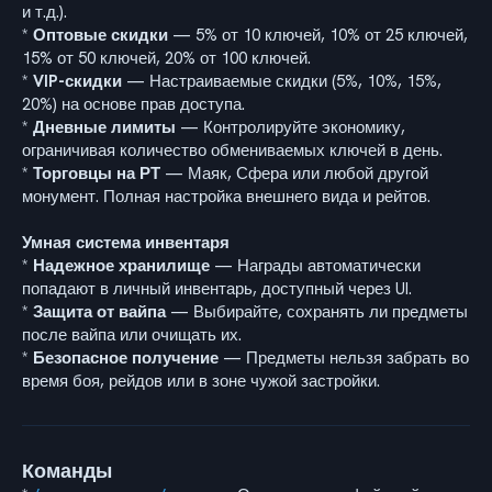
и т.д.).
*
Оптовые скидки
— 5% от 10 ключей, 10% от 25 ключей,
15% от 50 ключей, 20% от 100 ключей.
*
VIP-скидки
— Настраиваемые скидки (5%, 10%, 15%,
20%) на основе прав доступа.
*
Дневные лимиты
— Контролируйте экономику,
ограничивая количество обмениваемых ключей в день.
*
Торговцы на РТ
— Маяк, Сфера или любой другой
монумент. Полная настройка внешнего вида и рейтов.
Умная система инвентаря
*
Надежное хранилище
— Награды автоматически
попадают в личный инвентарь, доступный через UI.
*
Защита от вайпа
— Выбирайте, сохранять ли предметы
после вайпа или очищать их.
*
Безопасное получение
— Предметы нельзя забрать во
время боя, рейдов или в зоне чужой застройки.
Команды