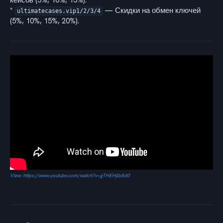
кейсов (5%, 10%, 15%).
*
— Скидки на обмен ключей
ultimatecases.vip1/2/3/4
(5%, 10%, 15%, 20%).
View: https://www.youtube.com/watch?v=gTHEHjlb8d0