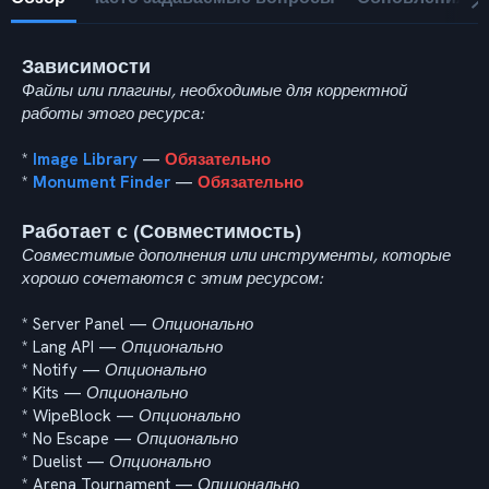
Зависимости
Файлы или плагины, необходимые для корректной
работы этого ресурса:
*
Image Library
—
Обязательно
*
Monument Finder
—
Обязательно
Работает с (Совместимость)
Совместимые дополнения или инструменты, которые
хорошо сочетаются с этим ресурсом:
* Server Panel —
Опционально
* Lang API —
Опционально
* Notify —
Опционально
* Kits —
Опционально
* WipeBlock —
Опционально
* No Escape —
Опционально
* Duelist —
Опционально
* Arena Tournament —
Опционально