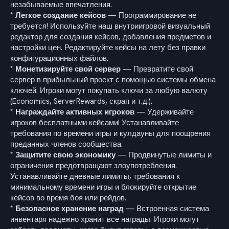
незабываемые впечатления.
*
Легкое создание кейсов
— Программирование не
требуется! Используйте наш внутриигровой визуальный
редактор для создания кейсов, добавления предметов и
настройки цен. Редактируйте кейсы на лету без правки
конфигурационных файлов.
*
Монетизируйте свой сервер
— Превратите свой
сервер в прибыльный проект с помощью системы обмена
ключей. Игроки могут покупать ключи за любую валюту
(Economics, ServerRewards, скрап и т.д.).
*
Награждайте активных игроков
— Удерживайте
игроков бесплатными кейсами! Устанавливайте
требования по времени игры и кулдауны для поощрения
преданных членов сообщества.
*
Защитите свою экономику
— Продвинутые лимиты и
ограничения предотвращают злоупотребления.
Устанавливайте дневные лимиты, требования к
минимальному времени игры и блокируйте открытие
кейсов во время боя или рейдов.
*
Безопасное хранение наград
— Встроенная система
инвентаря надежно хранит все награды. Игроки могут