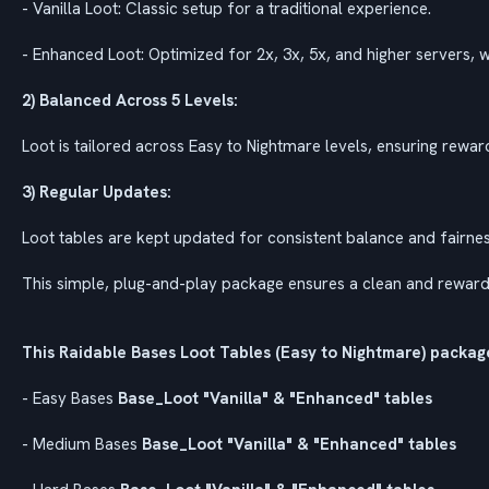
- Vanilla Loot: Classic setup for a traditional experience.
- Enhanced Loot: Optimized for 2x, 3x, 5x, and higher servers, w
2) Balanced Across 5 Levels:
Loot is tailored across Easy to Nightmare levels, ensuring reward
3) Regular Updates:
Loot tables are kept updated for consistent balance and fairnes
This simple, plug-and-play package ensures a clean and rewardi
This Raidable Bases Loot Tables (Easy to Nightmare) packag
- Easy Bases
Base_Loot "Vanilla" & "Enhanced" tables
- Medium Bases
Base_Loot "Vanilla" & "Enhanced" tables