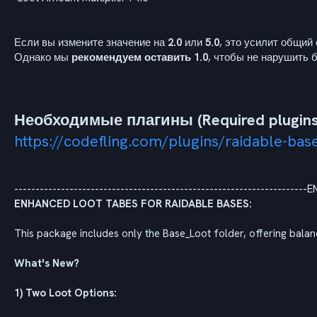
Если вы измените значение на
2.0
или
5.0
, это усилит общий
Однако мы
рекомендуем оставить 1.0
, чтобы не нарушить 
Необходимые плагины (Required plugins
https://codefling.com/plugins/raidable-bas
---------------------------------------------------------------------E
ENHANCED LOOT TABES FOR RAIDABLE BASES:
This package includes only the Base_Loot folder, offering balan
What's New?
1) Two Loot Options: