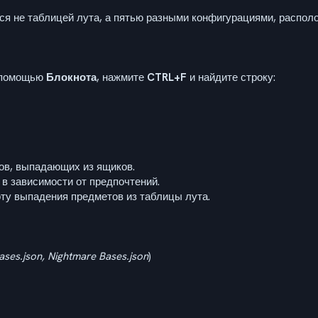
я не таблицей лута, а пятью разными конфигурациями, распол
помощью
Блокнота
, нажмите
CTRL+F
и найдите строку:
ов, выпадающих из ящиков.
в зависимости от предпочтений.
оту выпадения предметов из таблицы лута.
ases.json, Nightmare Bases.json
)