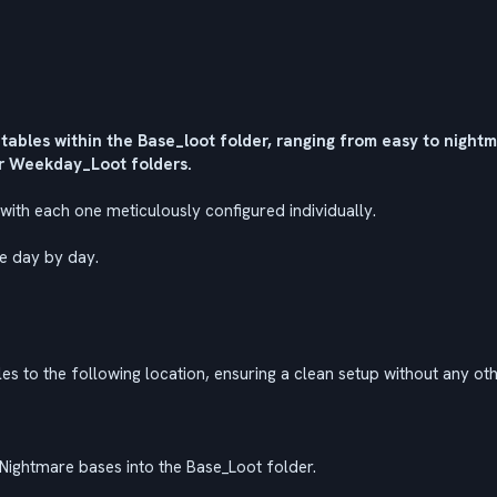
 tables within the Base_loot folder, ranging from easy to nightm
 or Weekday_Loot folders.
, with each one meticulously configured individually.
le day by day.
s to the following location, ensuring a clean setup without any othe
 Nightmare bases into the Base_Loot folder.