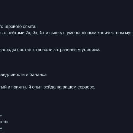
о игрового опыта.
 с рейтами 2x, 3x, 5x и выше, с уменьшенным количеством му
 награды соответствовали затраченным усилиям.
ведливости и баланса.
ый и приятный опыт рейда на вашем сервере.
»
ced»
»