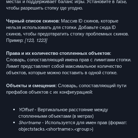
местах и поддерживает баланс игры. Установите в
false
,
чтобы разрешить стопку где угодно.
Черный список скинов:
Массив ID скинов, которые
нельзя использовать для стопки. Добавьте сюда ID
скинов, чтобы предотвратить стопку проблемных скинов.
Пример:
[123, 1223]
Права и их количество стопленных объектов:
Словарь, сопоставляющий имена прав с лимитами стопки.
Лимит представляет собой максимальное количество
объектов, которые можно поставить в одной стопке.
Объекты и смещения:
Словарь, сопоставляющий пути
префабов объектов с их конфигурацией:
YOffset
- Вертикальное расстояние между
стопленными объектами (в метрах)
Shortname
- Используется для имен прав (формат:
objectstacks.<shortname>.<group>)