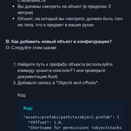
стабильность
Вы должны смотреть на объект (в пределах 3
метров)
Объект, на который вы смотрите, должен быть того
же типа, что и предмет в ваших руках
В: Как добавить новый объект в конфигурацию?
О: Следуйте этим шагам:
Найдите путь к префабу объекта (используйте
команду
spawn
в консоли F1 или проверьте
документацию Rust)
Добавьте запись в "Objects and offsets":
Код:
Код:
"assets/prefabs/path/to/object.prefab": {

  "YOffset": 1.0,

  "Shortname for permissions (objectstacks.THI