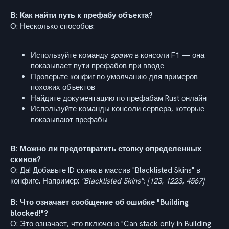
В: Как найти путь к префабу объекта?
О: Несколько способов:
Используйте команду
spawn
в консоли F1 — она
показывает пути префабов при вводе
Проверьте конфиг по умолчанию для примеров
похожих объектов
Найдите документацию по префабам Rust онлайн
Используйте команды консоли сервера, которые
показывают префабы
В: Можно ли предотвратить стопку определенных
скинов?
О: Да! Добавьте ID скина в массив "Blacklisted Skins" в
конфиге. Например:
"Blacklisted Skins": [123, 1223, 4567]
В: Что означает сообщение об ошибке "Building
blocked!"?
О: Это означает, что включено "Can stack only in Building