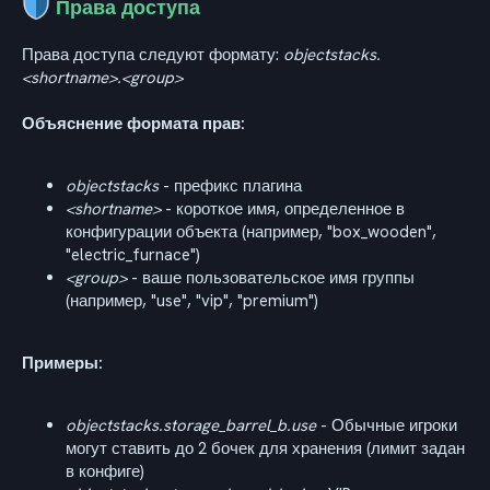
Права доступа
Права доступа следуют формату:
objectstacks.
<shortname>.<group>
Объяснение формата прав:
objectstacks
- префикс плагина
<shortname>
- короткое имя, определенное в
конфигурации объекта (например, "box_wooden",
"electric_furnace")
<group>
- ваше пользовательское имя группы
(например, "use", "vip", "premium")
Примеры:
objectstacks.storage_barrel_b.use
- Обычные игроки
могут ставить до 2 бочек для хранения (лимит задан
в конфиге)