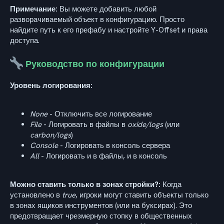
Примечание:
Вы можете добавить любой
разворачиваемый объект в конфигурацию. Просто
найдите путь к его префабу и настройте Y-Offset и права
доступа.
Руководство по конфигурации
Уровень логирования:
None
- Отключить все логирование
File
- Логировать в файлы в
oxide/logs
(или
carbon/logs
)
Console
- Логировать в консоль сервера
All
- Логировать и в файлы, и в консоль
Можно ставить только в зонах стройки?:
Когда
установлено в
true
, игроки могут ставить объекты только
в зонах ящиков инструментов (или на буксирах). Это
предотвращает чрезмерную стопку в общественных