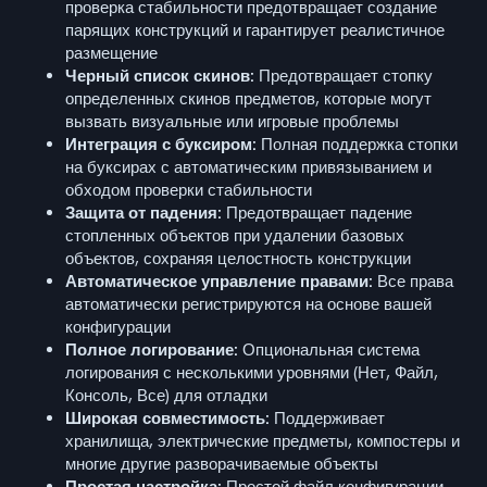
проверка стабильности предотвращает создание
парящих конструкций и гарантирует реалистичное
размещение
Черный список скинов:
Предотвращает стопку
определенных скинов предметов, которые могут
вызвать визуальные или игровые проблемы
Интеграция с буксиром:
Полная поддержка стопки
на буксирах с автоматическим привязыванием и
обходом проверки стабильности
Защита от падения:
Предотвращает падение
стопленных объектов при удалении базовых
объектов, сохраняя целостность конструкции
Автоматическое управление правами:
Все права
автоматически регистрируются на основе вашей
конфигурации
Полное логирование:
Опциональная система
логирования с несколькими уровнями (Нет, Файл,
Консоль, Все) для отладки
Широкая совместимость:
Поддерживает
хранилища, электрические предметы, компостеры и
многие другие разворачиваемые объекты
Простая настройка:
Простой файл конфигурации