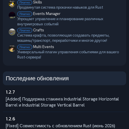
Skills
Платно
Продвинутая система прокачки навыков для Rust
Events Manager
Платно
Упрощает управление и планирование различных
внутриигровых событий
Crafts
Платно
Система крафта, позволяющая создавать предметы,
машины/транспорт, переработчики и многое другое!
Multi Events
Платно
Универсальный плагин управления событиями для вашего
Rust‑сервера!
Последние обновления
1.2.7
[Added] Поддержка стакинга Industrial Storage Horizontal
Barrel и Industrial Storage Vertical Barrel
1.2.6
[Fixed] Совместимость с обновлением Rust (июнь 2026)