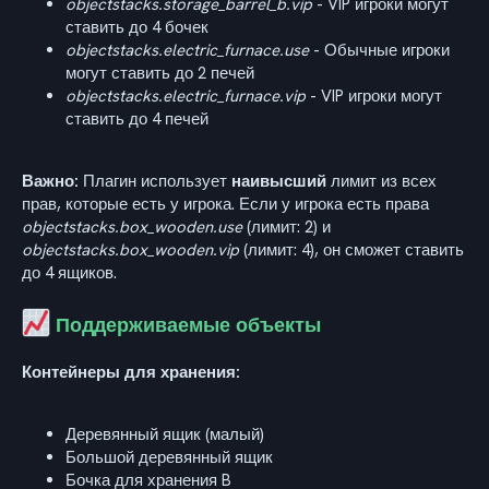
objectstacks.storage_barrel_b.vip
- VIP игроки могут
ставить до 4 бочек
objectstacks.electric_furnace.use
- Обычные игроки
могут ставить до 2 печей
objectstacks.electric_furnace.vip
- VIP игроки могут
ставить до 4 печей
Важно:
Плагин использует
наивысший
лимит из всех
прав, которые есть у игрока. Если у игрока есть права
objectstacks.box_wooden.use
(лимит: 2) и
objectstacks.box_wooden.vip
(лимит: 4), он сможет ставить
до 4 ящиков.
Поддерживаемые объекты
Контейнеры для хранения:
Деревянный ящик (малый)
Большой деревянный ящик
Бочка для хранения B