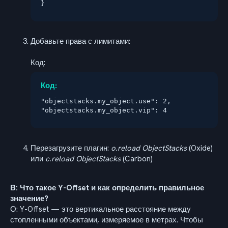
}
Добавьте права с лимитами:
Код:
Код:
"objectstacks.my_object.use": 2,

"objectstacks.my_object.vip": 4
Перезагрузите плагин:
o.reload ObjectStacks
(Oxide)
или
c.reload ObjectStacks
(Carbon)
В: Что такое Y-Offset и как определить правильное
значение?
О: Y-Offset — это вертикальное расстояние между
стопленными объектами, измеряемое в метрах. Чтобы