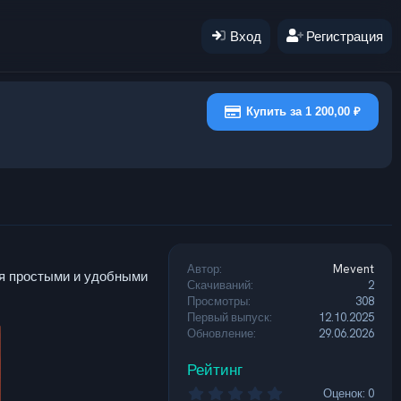
Вход
Регистрация
Купить за 1 200,00 ₽
Автор
Mevent
тся простыми и удобными
Скачиваний
2
Просмотры
308
Первый выпуск
12.10.2025
Обновление
29.06.2026
Рейтинг
0
Оценок: 0