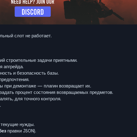
ьный слот не работает.
ий строительные задачи приятными.
я апгрейда.
ость и безопасность базы.
предпочтения.
ы при демонтаже — плагин возвращает их.
адать процент состояния возвращаемых предметов.
алять, для точного контроля.
.
 текущие нужды.
без
правки JSON).