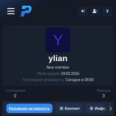
Y
ylian
New member
Регистрация
03.02.2026
Последняя активность
Сегодня в 08:50
Сообщения
Реакции
0
0
Недавняя активность
Контент
Информац