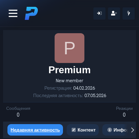
P
Premium
New member
Регистрация
04.02.2026
Последняя активность
07.05.2026
Сообщения
Реакции
0
0
Недавняя активность
Контент
Информац