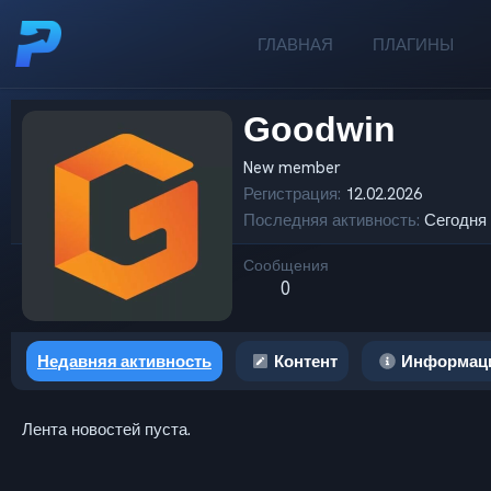
ГЛАВНАЯ
ПЛАГИНЫ
Goodwin
New member
Регистрация
12.02.2026
Последняя активность
Сегодня 
Сообщения
0
Недавняя активность
Контент
Информац
Лента новостей пуста.