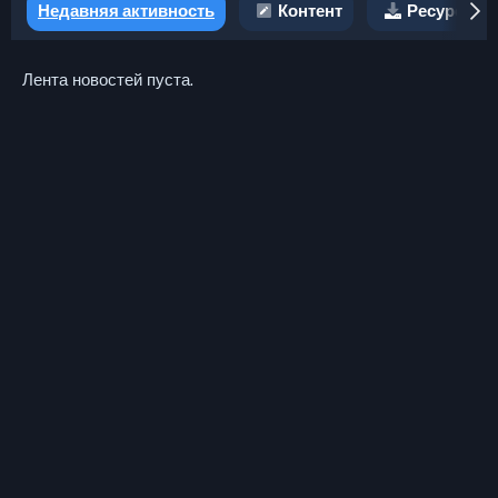
Недавняя активность
Контент
Ресурсы
Лента новостей пуста.