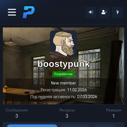
boostypunk
Разработчик
New member
Регистрация
11.02.2026
Последняя активность
07.03.2026
Сообщения
Ресурсы
Реакции
3
3
1