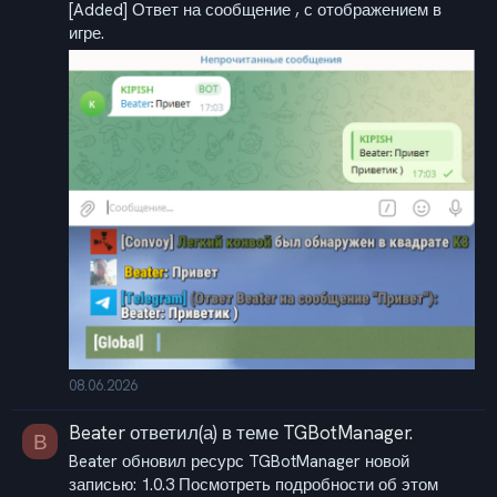
[Added] Ответ на сообщение , с отображением в
игре.
08.06.2026
Beater
ответил(а) в теме
TGBotManager
.
B
Beater обновил ресурс TGBotManager новой
записью: 1.0.3 Посмотреть подробности об этом